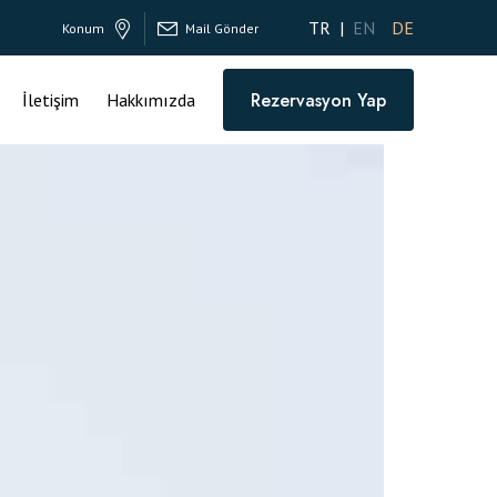
TR
EN
DE
Konum
Mail Gönder
Rezervasyon Yap
İletişim
Hakkımızda