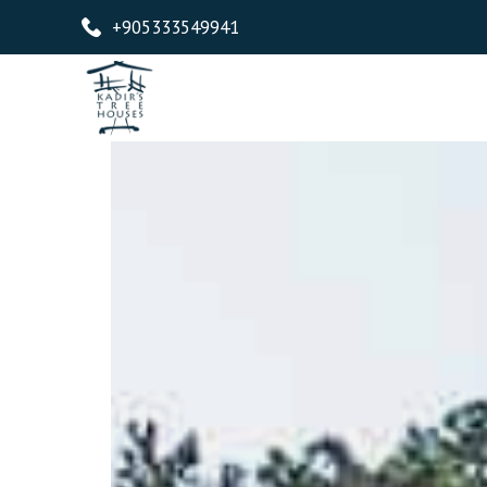
+905333549941