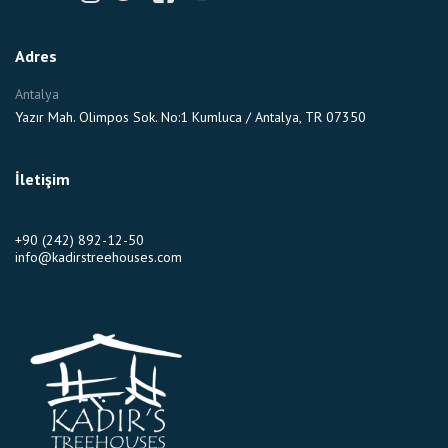
Adres
Antalya
Yazır Mah. Olimpos Sok. No:1 Kumluca / Antalya, TR 07350
İletişim
+90 (242) 892-12-50
info@kadirstreehouses.com