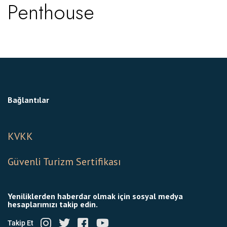
Penthouse
Bağlantılar
KVKK
Güvenli Turizm Sertifikası
Yeniliklerden haberdar olmak için sosyal medya
hesaplarımızı takip edin.
Takip Et