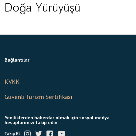
Doğa Yürüyüşü
Bağlantılar
KVKK
Güvenli Turizm Sertifikası
Yeniliklerden haberdar olmak için sosyal medya
hesaplarımızı takip edin.
Takip Et