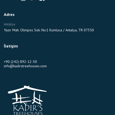
Adres
Antalya
Yazır Mah. Olimpos Sok. No:1 Kumluca / Antalya, TR 07350
İletişim
+90 (242) 892-12-50
info@kadirstreehouses.com